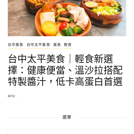
台中美食
台中太平美食
美食
輕食
台中太平美食｜輕食新選
擇：健康便當、溫沙拉搭配
特製醬汁，低卡高蛋白首選
AYU
選單