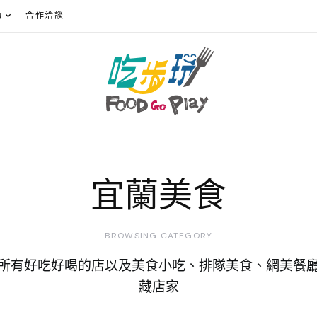
動
合作洽談
宜蘭美食
BROWSING CATEGORY
蘭, 所有好吃好喝的店以及美食小吃、排隊美食、網美餐
藏店家