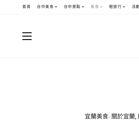
首頁
台中美食
台中景點
美食
輕旅行
活
宜蘭美食- 關於宜