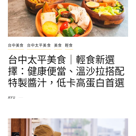
台中美食
台中太平美食
美食
輕食
台中太平美食｜輕食新選
擇：健康便當、溫沙拉搭配
特製醬汁，低卡高蛋白首選
AYU