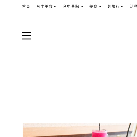
首頁
台中美食
台中景點
美食
輕旅行
活