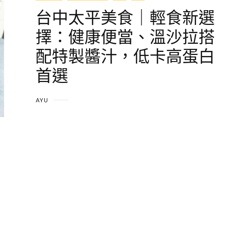
台中太平美食｜輕食新選
擇：健康便當、溫沙拉搭
配特製醬汁，低卡高蛋白
首選
AYU