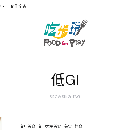
動
合作洽談
低GI
BROWSING TAG
台中美食
台中太平美食
美食
輕食