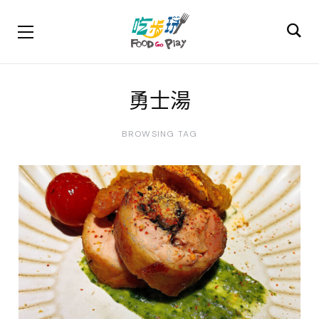
勇士湯
BROWSING TAG