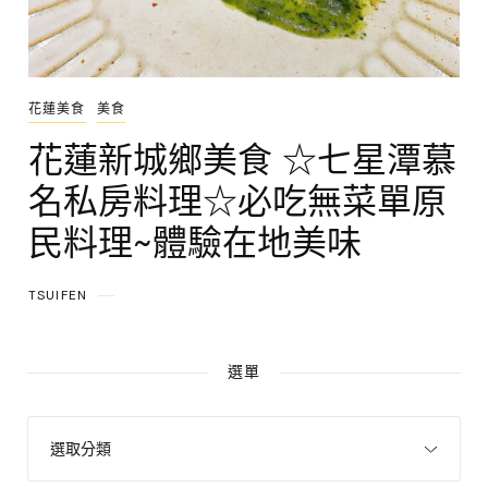
花蓮美食
美食
花蓮新城鄉美食 ☆七星潭慕
名私房料理☆必吃無菜單原
民料理~體驗在地美味
TSUIFEN
選單