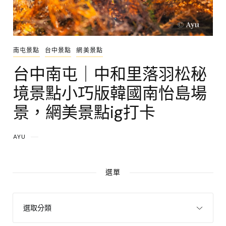
南屯景點
台中景點
網美景點
台中南屯｜中和里落羽松秘
境景點小巧版韓國南怡島場
景，網美景點ig打卡
AYU
選單