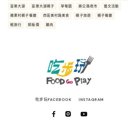
苗栗大湖
苗栗大湖親子
草莓園
蔣公路夜市
藝文活動
蘋果村親子餐廳
西區美村路美食
親子旅遊
親子餐廳
輕旅行
銅板價
鵝肉
吃步玩FACEBOOK
INSTAGRAM