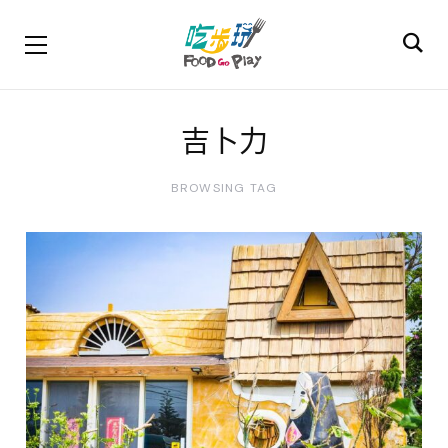
吉卜力
BROWSING TAG