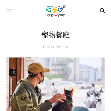
寵物餐廳
BROWSING TAG