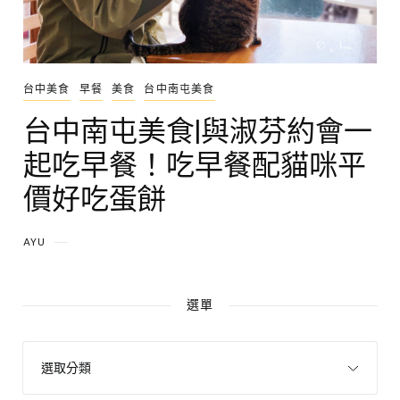
台中美食
早餐
美食
台中南屯美食
台中南屯美食|與淑芬約會一
起吃早餐！吃早餐配貓咪平
價好吃蛋餅
AYU
選單