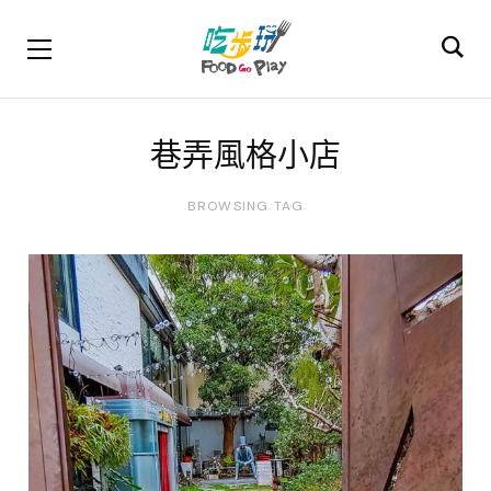
巷弄風格小店
BROWSING TAG