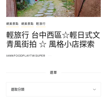
網美景點
網美景點
輕旅行
輕旅行 台中西區☆輕日式文
青風街拍 ☆ 風格小店探索
IANNFOODPLAYTWSUPER
選單