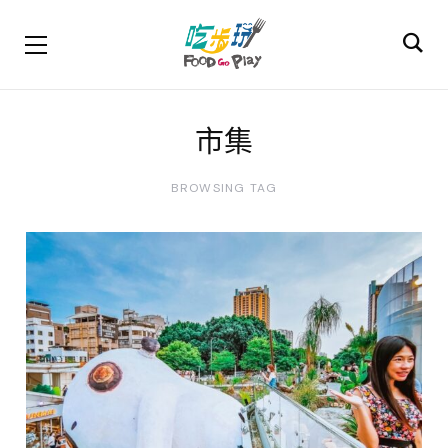
市集
BROWSING TAG