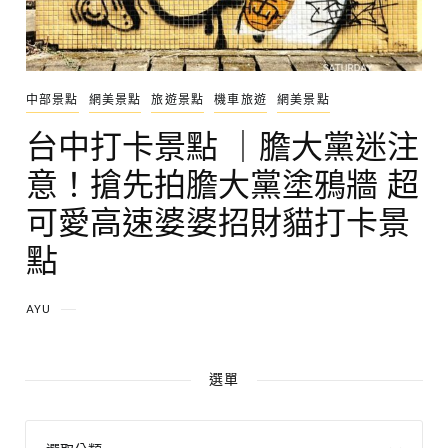
中部景點
網美景點
旅遊景點
機車旅遊
網美景點
台中打卡景點 ｜膽大黨迷注
意！搶先拍膽大黨塗鴉牆 超
可愛高速婆婆招財貓打卡景
點
AYU
選單