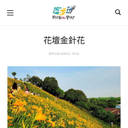
花壇金針花
BROWSING TAG