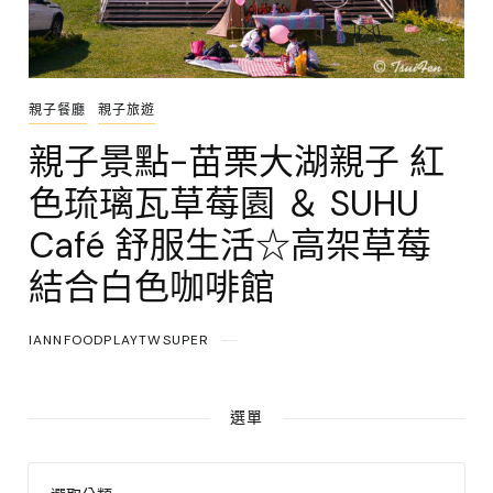
親子餐廳
親子旅遊
親子景點-苗栗大湖親子 紅
色琉璃瓦草莓園 ＆ SUHU
Café 舒服生活☆高架草莓
結合白色咖啡館
IANNFOODPLAYTWSUPER
選單