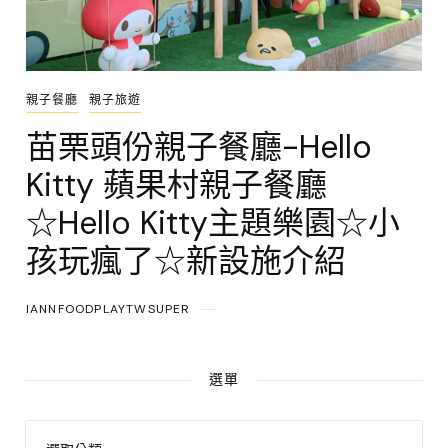
親子餐廳
親子旅遊
苗栗頭份親子餐廳-Hello
Kitty 蘋果村親子餐廳
☆Hello Kitty主題樂園☆小
孩玩瘋了☆新設施介紹
IANNFOODPLAYTWSUPER
選單