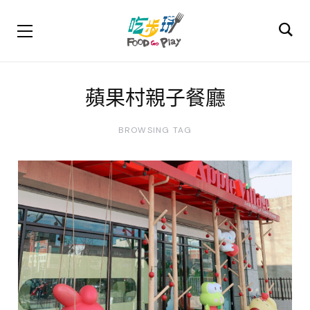
蘋果村親子餐廳
BROWSING TAG