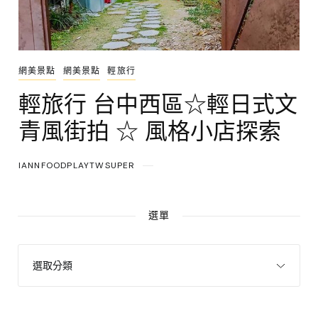
網美景點
網美景點
輕旅行
輕旅行 台中西區☆輕日式文
青風街拍 ☆ 風格小店探索
IANNFOODPLAYTWSUPER
選單