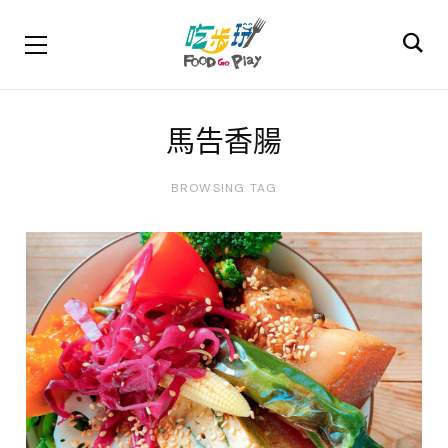
馬告香腸
BROWSING TAG