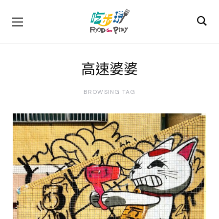
高速婆婆
BROWSING TAG