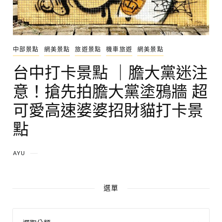
中部景點
網美景點
旅遊景點
機車旅遊
網美景點
台中打卡景點 ｜膽大黨迷注
意！搶先拍膽大黨塗鴉牆 超
可愛高速婆婆招財貓打卡景
點
AYU
選單