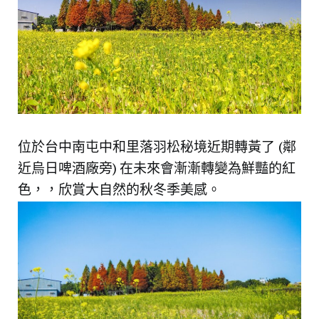
位於台中南屯中和里落羽松秘境近期轉黃了 (鄰
近烏日啤酒廠旁) 在未來會漸漸轉變為鮮豔的紅
色，，欣賞大自然的秋冬季美感。