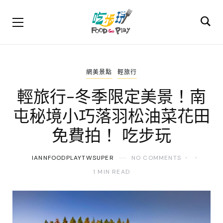
網美景點
輕旅行
輕旅行-冬季限定美景！南
屯秘境小巧落羽松油菜花田
免費拍！ 吃步玩
IANNFOODPLAYTWSUPER
NO COMMENTS
1 MIN READ