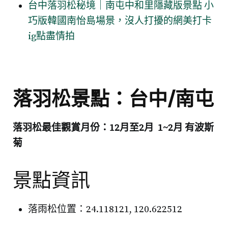
台中落羽松秘境｜南屯中和里隱藏版景點 小
巧版韓國南怡島場景，沒人打擾的網美打卡
ig點盡情拍
落羽松景點：台中/南屯
落羽松最佳觀賞月份：12月至2月 1~2月 有波斯
菊
景點資訊
落雨松位置：
24.118121, 120.622512