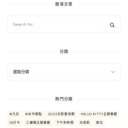
搜尋文章
分類
熱門分類
#凡日
#台中甜點
2022光影藝術節
HELLO KITTY主題餐廳
IG打卡
三麗鷗主題餐廳
下午茶時間
光與影
南屯