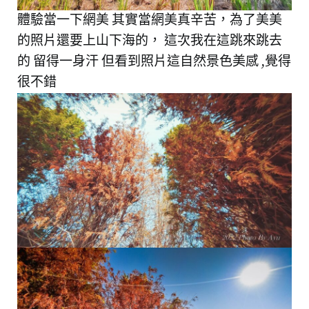
體驗當一下網美 其實當網美真辛苦，為了美美
的照片還要上山下海的， 這次我在這跳來跳去
的 留得一身汗 但看到照片這自然景色美感 ,覺得
很不錯