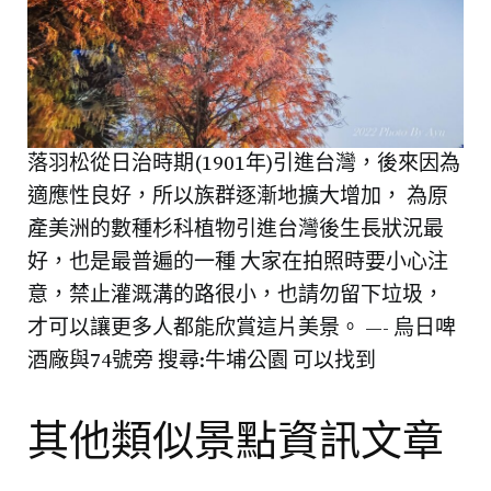
落羽松從日治時期(1901年)引進台灣，後來因為
適應性良好，所以族群逐漸地擴大增加， 為原
產美洲的數種杉科植物引進台灣後生長狀況最
好，也是最普遍的一種 大家在拍照時要小心注
意，禁止灌溉溝的路很小，也請勿留下垃圾，
才可以讓更多人都能欣賞這片美景。 —- 烏日啤
酒廠與74號旁 搜尋:牛埔公園 可以找到
其他類似景點資訊文章