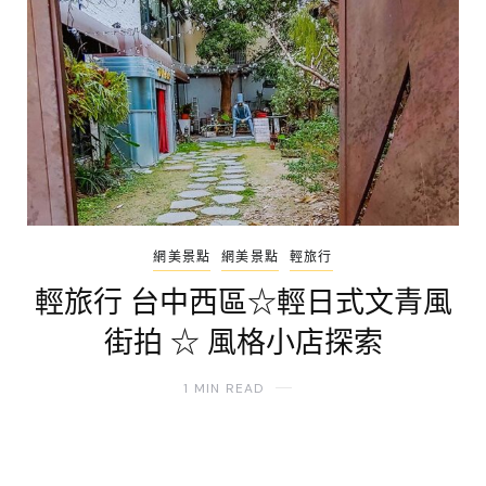
網美景點
網美景點
輕旅行
輕旅行 台中西區☆輕日式文青風
街拍 ☆ 風格小店探索
1 MIN READ