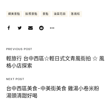
網美景點
拍照景點
景點
油菜花田
落雨松
PREVIOUS POST
輕旅行 台中西區☆輕日式文青風街拍 ☆ 風
格小店探索
NEXT POST
台中西區美食-中美街美食 雞湯小卷米粉
湯頭清甜好喝