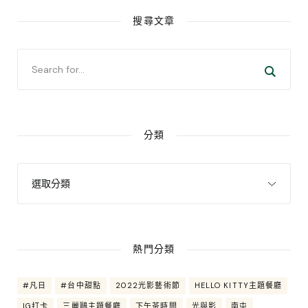
搜尋文章
分類
熱門分類
#凡日
#台中甜點
2022光影藝術節
HELLO KITTY主題餐廳
IG打卡
三麗鷗主題餐廳
下午茶時間
光與影
南屯