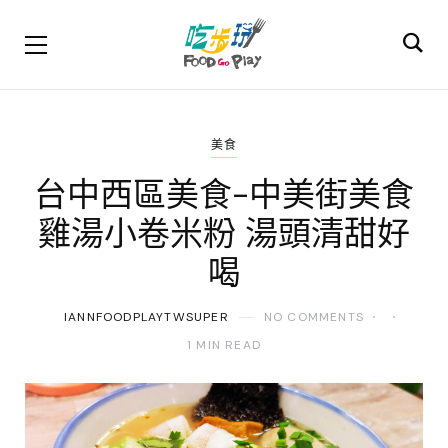
美食
台中西區美食-中美街美食
雞湯小卷米粉 湯頭清甜好
喝
IANNFOODPLAYTWSUPER
NO COMMENTS
1 MIN READ