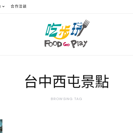
動
合作洽談
台中西屯景點
BROWSING TAG