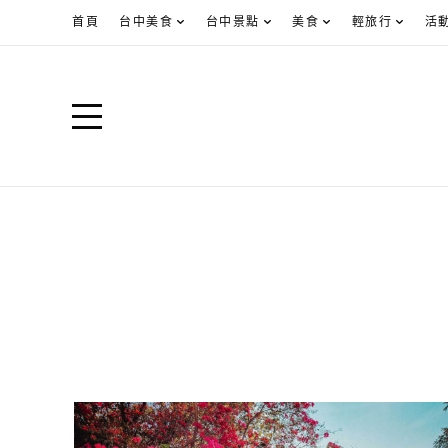
首頁
台中美食
台中景點
美食
輕旅行
活