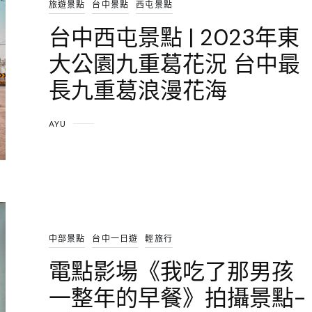
旅遊景點
台中景點
西屯景點
台中西屯景點 | 2023年東
大公園九重葛花況 台中最
長九重葛浪漫花海
AYU
中部景點
台中一日遊
輕旅行
電點影場《我吃了那男孩
一整年的早餐》拍攝景點-