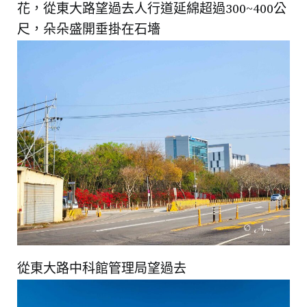
花，從東大路望過去人行道延綿超過300~400公
尺，朵朵盛開垂掛在石墻
從東大路中科館管理局望過去