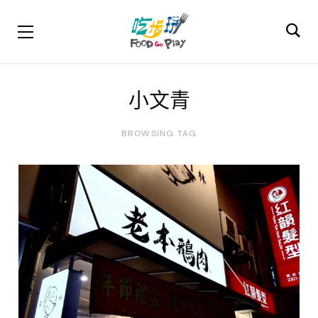
小文青
BROWSING TAG