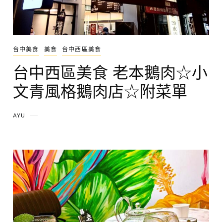
台中美食
美食
台中西區美食
台中西區美食 老本鵝肉☆小
文青風格鵝肉店☆附菜單
AYU