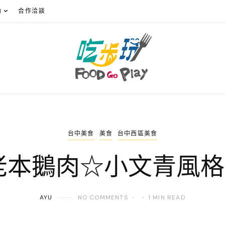
動
合作洽談
台中美食
美食
台中西區美食
老本鵝肉☆小文青風
AYU
NO COMMENTS
1 MIN READ