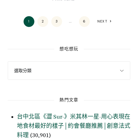
1
2
3
...
6
NEXT
想吃想玩
熱門文章
台中北區《澀 Sur-》米其林一星-用心表現在
地食材最好的樣子│約會餐廳推薦│創意法式
料理
(30,901)