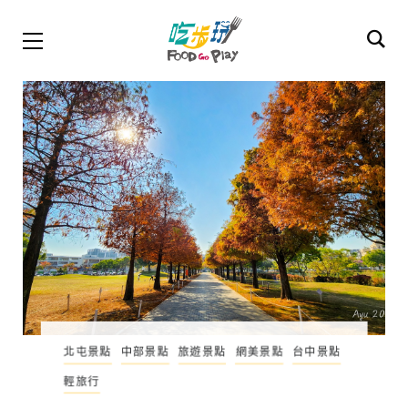
台中美食
台中西區美食
台中南屯美食
北屯景點
中部景點
旅遊景點
網美景點
台中景點
中部景點
旅遊景點
網美景點
烏日景點
台中景點
輕旅行
2026 台中500碗散步美食地
機車旅遊
輕旅行