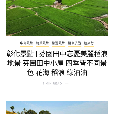
中部景點
網美景點
旅遊景點
機車旅遊
輕旅行
彰化景點 | 芬園田中忘憂美麗稻浪
地景 芬園田中小屋 四季皆不同景
色 花海 稻浪 綠油油
1 MIN READ