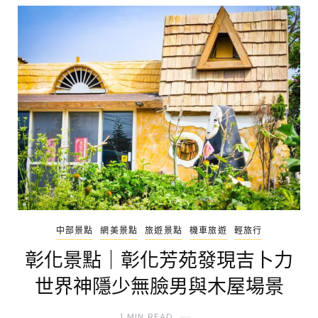
中部景點
網美景點
旅遊景點
機車旅遊
輕旅行
彰化景點｜彰化芳苑發現吉卜力
世界神隱少無臉男與木屋場景
1 MIN READ