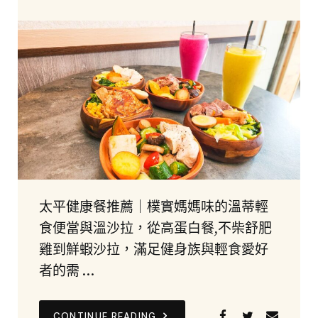
太平健康餐推薦｜樸實媽媽味的溫蒂輕
食便當與溫沙拉，從高蛋白餐,不柴舒肥
雞到鮮蝦沙拉，滿足健身族與輕食愛好
者的需 …
CONTINUE READING