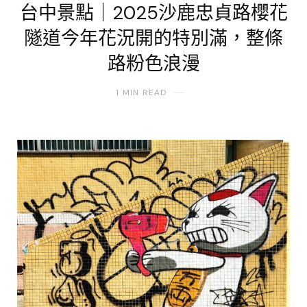
台中景點｜2025沙鹿忠貞路櫻花
隧道今年花況開的特別滿，整條
路粉色浪漫
1 MIN READ