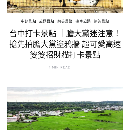
中部景點
旅遊景點
網美景點
機車旅遊
網美景點
台中打卡景點 ｜膽大黨迷注意！
搶先拍膽大黨塗鴉牆 超可愛高速
婆婆招財貓打卡景點
1 MIN READ