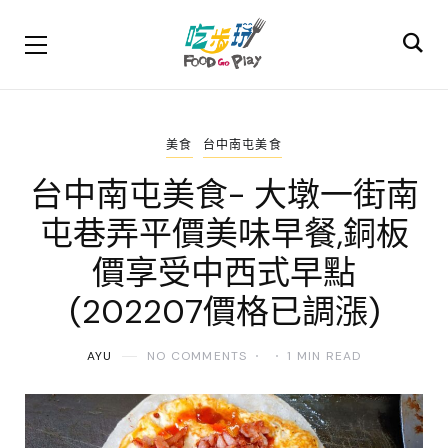
美食
台中南屯美食
台中南屯美食- 大墩一街南
屯巷弄平價美味早餐,銅板
價享受中西式早點
(202207價格已調漲)
AYU
NO COMMENTS
1 MIN READ