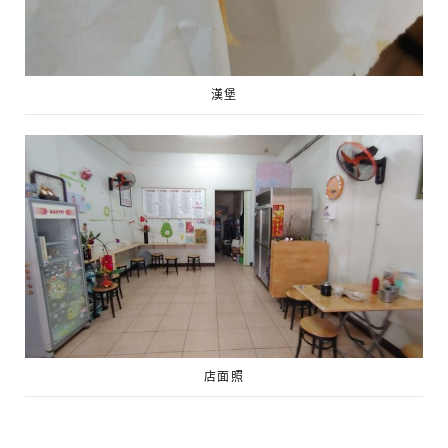
漢堡
店面照